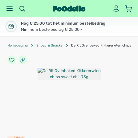
Nog € 25,00 tot het minimum bestelbedrag
Minimum bestelbedrag € 25,00 ›
Homepagina
Snoep & Snacks
De Rit Ovenbaked Kikkererwten chips swe