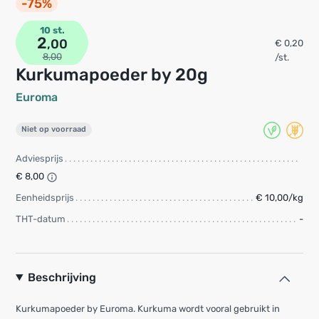
-75%
10 st.
2
,00
€ 0,20
8,00
/st.
Kurkumapoeder by 20g
Euroma
Niet op voorraad
Adviesprijs
€ 8,00
Eenheidsprijs
€ 10,00/kg
THT-datum
-
Beschrijving
Kurkumapoeder by Euroma. Kurkuma wordt vooral gebruikt in