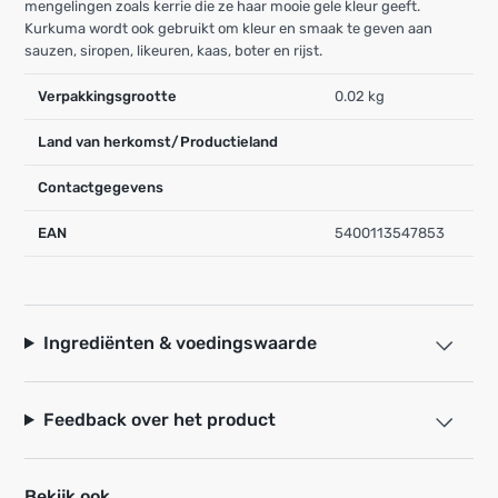
mengelingen zoals kerrie die ze haar mooie gele kleur geeft.
Kurkuma wordt ook gebruikt om kleur en smaak te geven aan
sauzen, siropen, likeuren, kaas, boter en rijst.
Verpakkingsgrootte
0.02 kg
Land van herkomst/Productieland
Contactgegevens
EAN
5400113547853
Ingrediënten & voedingswaarde
Feedback over het product
Bekijk ook