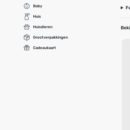
Baby
F
Huis
Huisdieren
Beki
Grootverpakkingen
Cadeaukaart