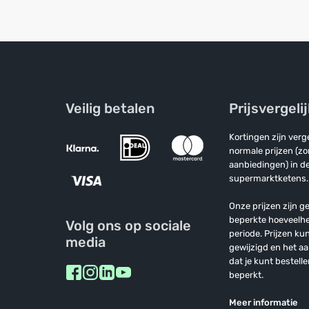
Veilig betalen
Prijsvergeli
Kortingen zijn ver
normale prijzen (z
aanbiedingen) in de
supermarktketens.
Onze prijzen zijn ge
beperkte hoeveelh
Volg ons op sociale
periode. Prijzen k
media
gewijzigd en het a
dat je kunt bestelle
beperkt.
Meer informatie