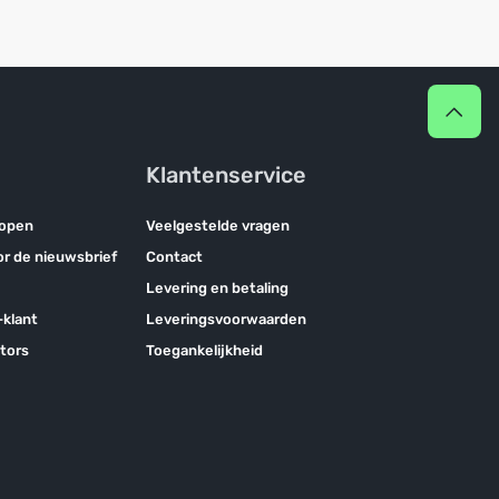
Klantenservice
kopen
Veelgestelde vragen
oor de nieuwsbrief
Contact
Levering en betaling
klant
Leveringsvoorwaarden
tors
Toegankelijkheid