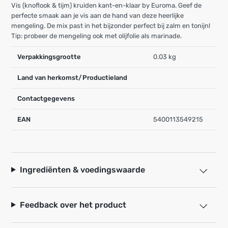
Vis (knoflook & tijm) kruiden kant-en-klaar by Euroma. Geef de
perfecte smaak aan je vis aan de hand van deze heerlijke
mengeling. De mix past in het bijzonder perfect bij zalm en tonijn!
Tip: probeer de mengeling ook met olijfolie als marinade.
Verpakkingsgrootte
0.03 kg
Land van herkomst/Productieland
Contactgegevens
EAN
5400113549215
Ingrediënten & voedingswaarde
Feedback over het product