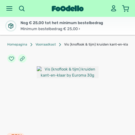
Nog € 25,00 tot het minimum bestelbedrag
Minimum bestelbedrag € 25,00 ›
Homepagina
Voorraadkast
Vis (knoflook & tijm) kruiden kant-en-klaar