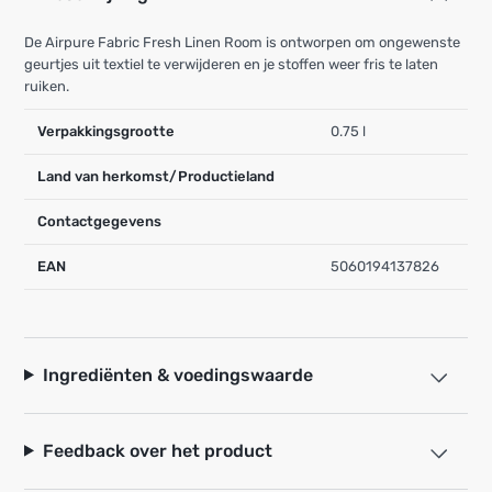
De Airpure Fabric Fresh Linen Room is ontworpen om ongewenste
geurtjes uit textiel te verwijderen en je stoffen weer fris te laten
ruiken.
Verpakkingsgrootte
0.75 l
Land van herkomst/Productieland
Contactgegevens
EAN
5060194137826
Ingrediënten & voedingswaarde
Feedback over het product