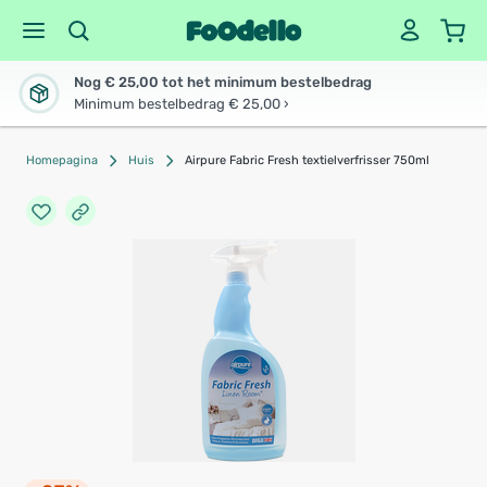
Nog € 25,00 tot het minimum bestelbedrag
Minimum bestelbedrag € 25,00 ›
Homepagina
Huis
Airpure Fabric Fresh textielverfrisser 750ml