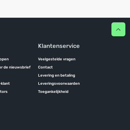
Klantenservice
kopen
Veelgestelde vragen
oor de nieuwsbrief
Contact
Levering en betaling
klant
Leveringsvoorwaarden
tors
Toegankelijkheid