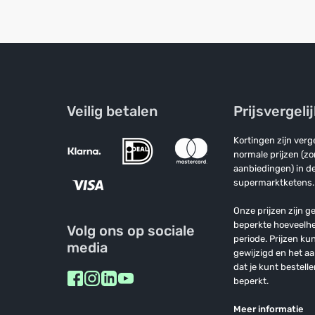
Veilig betalen
Prijsvergeli
Kortingen zijn ver
normale prijzen (z
aanbiedingen) in de
supermarktketens.
Onze prijzen zijn ge
beperkte hoeveelh
Volg ons op sociale
periode. Prijzen k
media
gewijzigd en het a
dat je kunt bestelle
beperkt.
Meer informatie