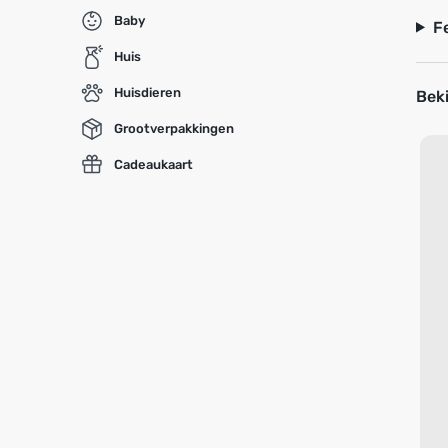
Baby
F
Huis
Huisdieren
Beki
Grootverpakkingen
Cadeaukaart