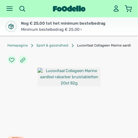
Nog € 25,00 tot het minimum bestelbedrag
Minimum bestelbedrag € 25,00 ›
Homepagina
Sport & gezondheid
Lucovitaal Collageen Marine aardbei r