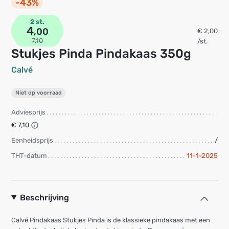
-43%
2 st.
4
,00
€ 2,00
7,10
/st.
Stukjes Pinda Pindakaas 350g
Calvé
Niet op voorraad
Adviesprijs
€ 7,10
Eenheidsprijs
/
THT-datum
11-1-2025
Beschrijving
Calvé Pindakaas Stukjes Pinda is de klassieke pindakaas met een