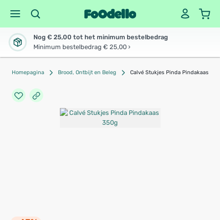
Nog € 25,00 tot het minimum bestelbedrag
Minimum bestelbedrag € 25,00 ›
Homepagina
Brood, Ontbijt en Beleg
Calvé Stukjes Pinda Pindakaas 35