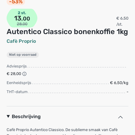
-53%
2 st.
13
,00
€ 6,50
28,00
/st.
Autentico Classico bonenkoffie 1kg
Cafè Proprio
Niet op voorraad
Adviesprijs
€ 28,00
Eenheidsprijs
€ 6,50/kg
THT-datum
-
Beschrijving
Cafè Proprio Autentico Classico. De sublieme smaak van Cafè