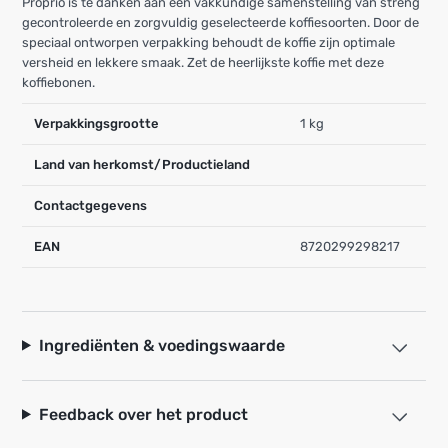
Proprio is te danken aan een vakkundige samenstelling van streng
gecontroleerde en zorgvuldig geselecteerde koffiesoorten. Door de
speciaal ontworpen verpakking behoudt de koffie zijn optimale
versheid en lekkere smaak. Zet de heerlijkste koffie met deze
koffiebonen.
Verpakkingsgrootte
1 kg
Land van herkomst/Productieland
Contactgegevens
EAN
8720299298217
Ingrediënten & voedingswaarde
Feedback over het product