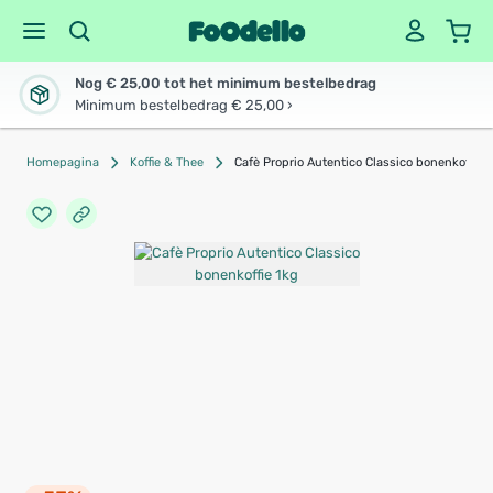
Nog € 25,00 tot het minimum bestelbedrag
Minimum bestelbedrag € 25,00 ›
Homepagina
Koffie & Thee
Cafè Proprio Autentico Classico bonenkoffie 