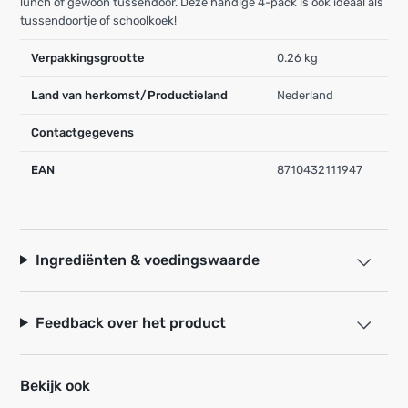
lunch of gewoon tussendoor. Deze handige 4-pack is ook ideaal als
tussendoortje of schoolkoek!
Verpakkingsgrootte
0.26 kg
Land van herkomst/Productieland
Nederland
Contactgegevens
EAN
8710432111947
Ingrediënten & voedingswaarde
Feedback over het product
Bekijk ook