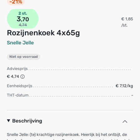
-21%
2 st.
3
,70
€ 1,85
4,74
/st.
Rozijnenkoek 4x65g
Snelle Jelle
Niet op voorraad
Adviesprijs
€ 4,74
Eenheidsprijs
€ 7,12/kg
THT-datum
-
Beschrijving
Snelle Jelle: (te) krachtige rozijnenkoek. Heerlijk bij het ontbijt, de