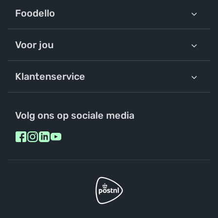
Foodello
Voor jou
Klantenservice
Volg ons op sociale media