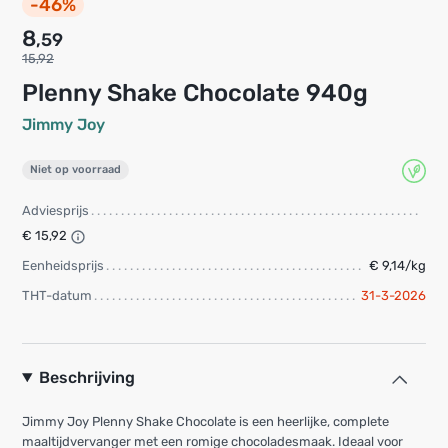
-46%
8
,59
15,92
Plenny Shake Chocolate 940g
Jimmy Joy
Niet op voorraad
Adviesprijs
€ 15,92
Eenheidsprijs
€ 9,14/kg
THT-datum
31-3-2026
Beschrijving
Jimmy Joy Plenny Shake Chocolate is een heerlijke, complete
maaltijdvervanger met een romige chocoladesmaak. Ideaal voor