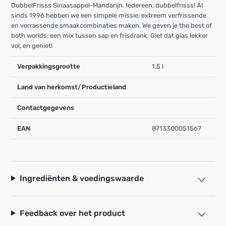
DubbelFrisss Sinaasappel-Mandarijn. Iedereen, dubbelfrisss! Al
sinds 1996 hebben we een simpele missie: extreem verfrissende
en verrassende smaakcombinaties maken. We geven je the best of
both worlds: een mix tussen sap en frisdrank. Giet dat glas lekker
vol, en geniet!
Verpakkingsgrootte
1.5 l
Land van herkomst/Productieland
Contactgegevens
EAN
8713300051567
Ingrediënten & voedingswaarde
Feedback over het product