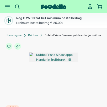
Nog € 25,00 tot het minimum bestelbedrag
Minimum bestelbedrag € 25,00 ›
Homepagina
Drinken
DubbelFrisss Sinaasappel-Mandarijn fruitdrank 1,