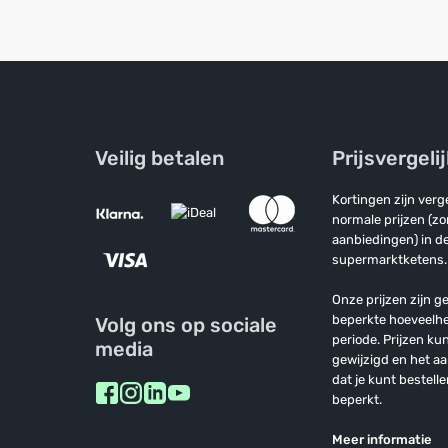
Veilig betalen
Prijsvergeli
Kortingen zijn ver
normale prijzen (z
aanbiedingen) in de
supermarktketens.
Onze prijzen zijn ge
beperkte hoeveelh
Volg ons op sociale
periode. Prijzen k
media
gewijzigd en het a
dat je kunt bestelle
beperkt.
Meer informatie