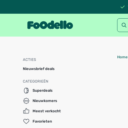
Home
ACTIES
Nieuwsbrief deals
CATEGORIEËN
Superdeals
Nieuwkomers
Meest verkocht
Favorieten