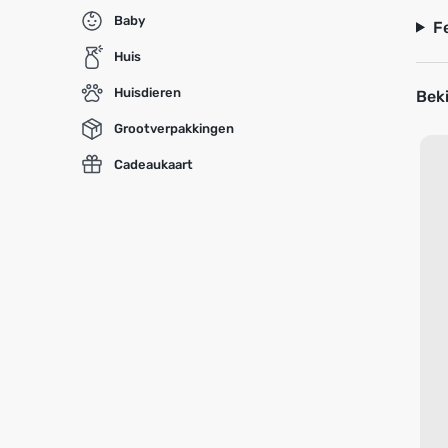
Baby
F
Huis
Huisdieren
Beki
Grootverpakkingen
Cadeaukaart