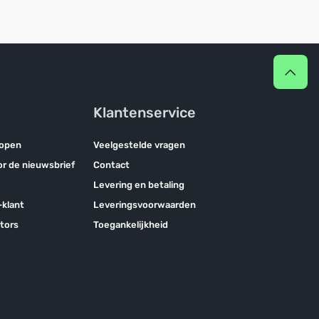
Klantenservice
kopen
Veelgestelde vragen
oor de nieuwsbrief
Contact
Levering en betaling
klant
Leveringsvoorwaarden
tors
Toegankelijkheid