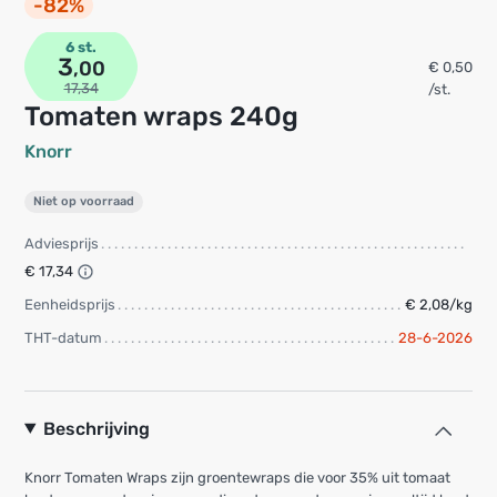
-82%
6 st.
3
,00
€ 0,50
17,34
/st.
Tomaten wraps 240g
Knorr
Niet op voorraad
Adviesprijs
€ 17,34
Eenheidsprijs
€ 2,08/kg
THT-datum
28-6-2026
Beschrijving
Knorr Tomaten Wraps zijn groentewraps die voor 35% uit tomaat