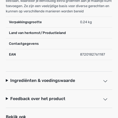
bestaan, waardoor je eenvoudig extra groenten aan je maaltijd kunt
toevoegen. Ze zijn een veelzijdige basis voor diverse gerechten en
kunnen op verschillende manieren worden bereid
Verpakkingsgrootte
0.24 kg
Land van herkomst/Productieland
Contactgegevens
EAN
8720182761187
Ingrediënten & voedingswaarde
Feedback over het product
Bekijk ook