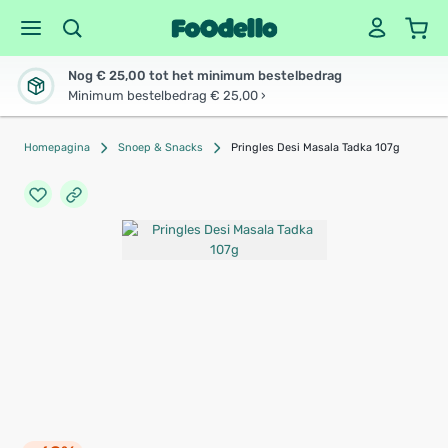
Nog € 25,00 tot het minimum bestelbedrag
Minimum bestelbedrag € 25,00 ›
Homepagina
Snoep & Snacks
Pringles Desi Masala Tadka 107g