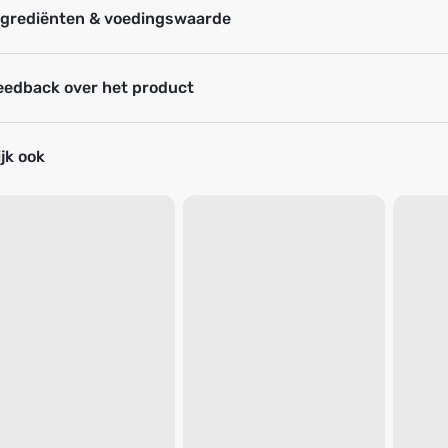
ngrediënten & voedingswaarde
eedback over het product
jk ook