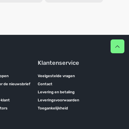
Klantenservice
kopen
Veelgestelde vragen
oor de nieuwsbrief
Contact
Levering en betaling
klant
Leveringsvoorwaarden
tors
Toegankelijkheid