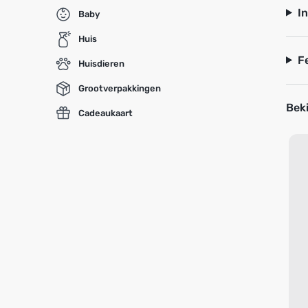
I
Baby
Huis
F
Huisdieren
Grootverpakkingen
Beki
Cadeaukaart