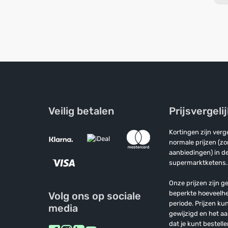
Veilig betalen
Prijsvergeli
Kortingen zijn ver
normale prijzen (z
aanbiedingen) in de
supermarktketens.
Onze prijzen zijn ge
beperkte hoeveelh
Volg ons op sociale
periode. Prijzen k
media
gewijzigd en het a
dat je kunt bestelle