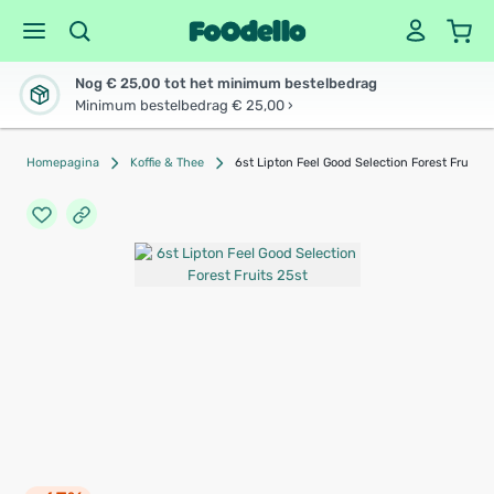
Nog € 25,00 tot het minimum bestelbedrag
Minimum bestelbedrag € 25,00 ›
Homepagina
Koffie & Thee
6st Lipton Feel Good Selection Forest Fruits 