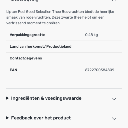
Lipton Feel Good Selection Thee Bosvruchten biedt de heerlijke
smaak van rode vruchten. Deze zwarte thee helpt om een
verfrissend moment te creëren.
Verpakkingsgrootte
0.48 kg
Land van herkomst/Productieland
Contactgegevens
EAN
8722700384809
Ingrediënten & voedingswaarde
Feedback over het product