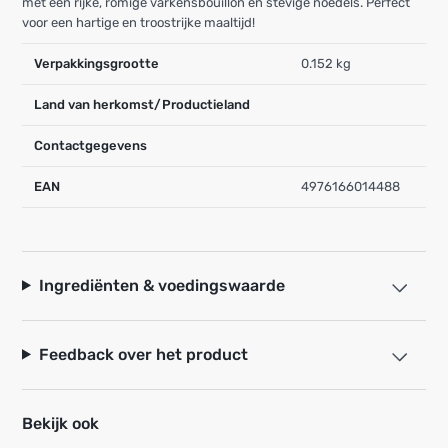
met een rijke, romige varkensbouillon en stevige noedels. Perfect
voor een hartige en troostrijke maaltijd!
Verpakkingsgrootte
0.152 kg
Land van herkomst/Productieland
Contactgegevens
EAN
4976166014488
Ingrediënten & voedingswaarde
Feedback over het product
Bekijk ook