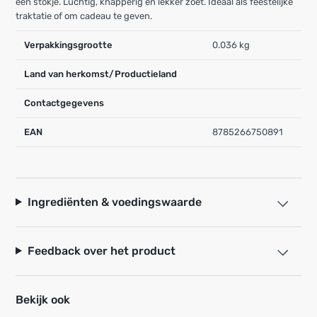
een stokje. Luchtig, knapperig en lekker zoet. Ideaal als feestelijke
traktatie of om cadeau te geven.
Verpakkingsgrootte
0.036 kg
Land van herkomst/Productieland
Contactgegevens
EAN
8785266750891
Ingrediënten & voedingswaarde
Feedback over het product
Bekijk ook