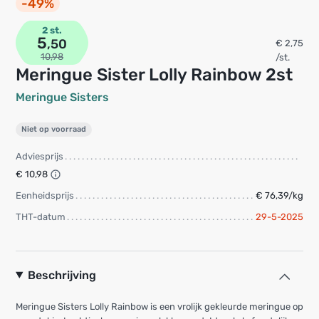
-49%
2 st.
5
,50
€ 2,75
10,98
/st.
Meringue Sister Lolly Rainbow 2st
Meringue Sisters
Niet op voorraad
Adviesprijs
€ 10,98
Eenheidsprijs
€ 76,39/kg
THT-datum
29-5-2025
Beschrijving
Meringue Sisters Lolly Rainbow is een vrolijk gekleurde meringue op