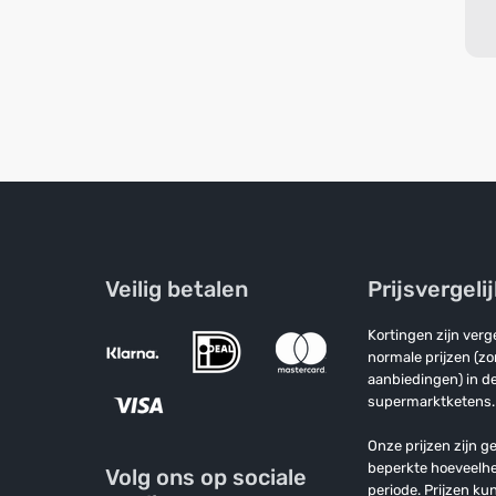
Veilig betalen
Prijsvergeli
Kortingen zijn ver
normale prijzen (z
aanbiedingen) in de
supermarktketens.
Onze prijzen zijn ge
beperkte hoeveelh
Volg ons op sociale
periode. Prijzen k