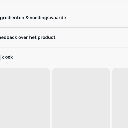
ngrediënten & voedingswaarde
eedback over het product
jk ook