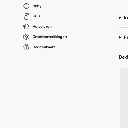
Baby
Huis
I
Huisdieren
Grootverpakkingen
F
Cadeaukaart
Beki