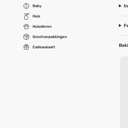
I
Baby
Huis
F
Huisdieren
Grootverpakkingen
Beki
Cadeaukaart