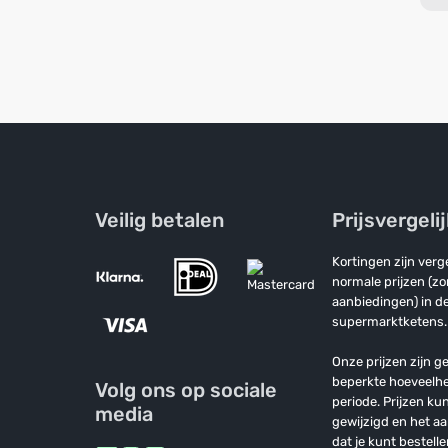
Veilig betalen
Prijsvergeli
Kortingen zijn ver
normale prijzen (z
aanbiedingen) in de
supermarktketens.
Onze prijzen zijn ge
beperkte hoeveelh
Volg ons op sociale
periode. Prijzen k
media
gewijzigd en het a
dat je kunt bestelle