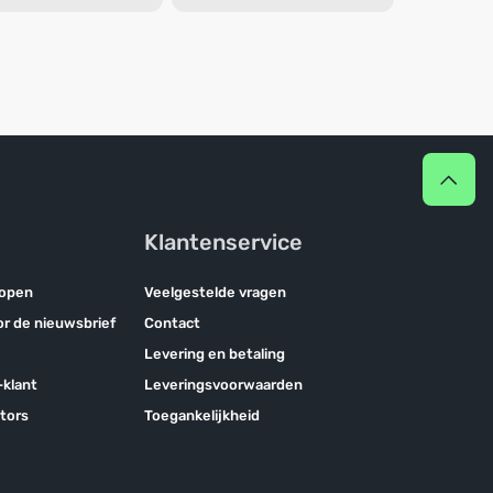
Klantenservice
kopen
Veelgestelde vragen
oor de nieuwsbrief
Contact
Levering en betaling
klant
Leveringsvoorwaarden
tors
Toegankelijkheid