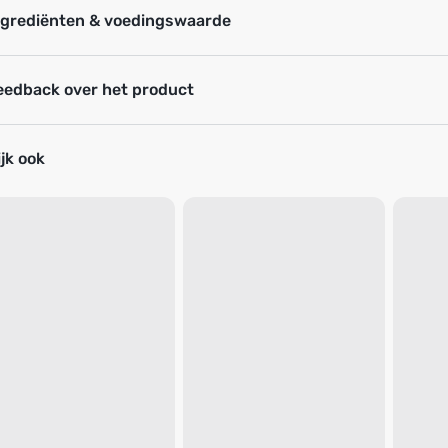
ngrediënten & voedingswaarde
eedback over het product
jk ook