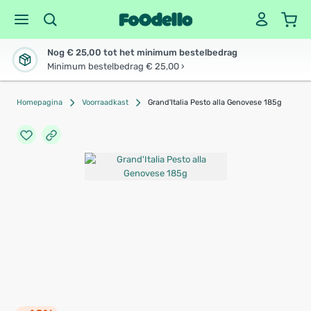
Nog € 25,00 tot het minimum bestelbedrag
Minimum bestelbedrag € 25,00 ›
Homepagina
Voorraadkast
Grand'Italia Pesto alla Genovese 185g