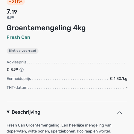
-20%
7
,19
8,99
Groentemengeling 4kg
Fresh Can
Niet op voorraad
Adviesprijs
€ 8,99
Eenheidsprijs
€ 1,80/kg
THT-datum
-
Beschrijving
Fresh Can Groentemengeling. Een heerlijke mengeling van
doperwten, witte bonen, sperziebonen, koolraap en wortel.