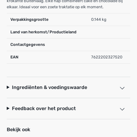
krokante buitenlaag. Elke hap combineert cake en chocolade bij
elkaar. Ideaal voor een zoete traktatie op elk moment.
Verpakkingsgrootte
0.144 kg
Land van herkomst/Productieland
Contactgegevens
EAN
7622202327520
Ingrediënten & voedingswaarde
Feedback over het product
Bekijk ook