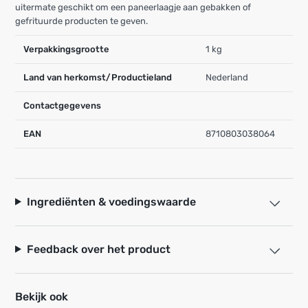
uitermate geschikt om een paneerlaagje aan gebakken of
gefrituurde producten te geven.
Verpakkingsgrootte
1 kg
Land van herkomst/Productieland
Nederland
Contactgegevens
EAN
8710803038064
Ingrediënten & voedingswaarde
Feedback over het product
Bekijk ook