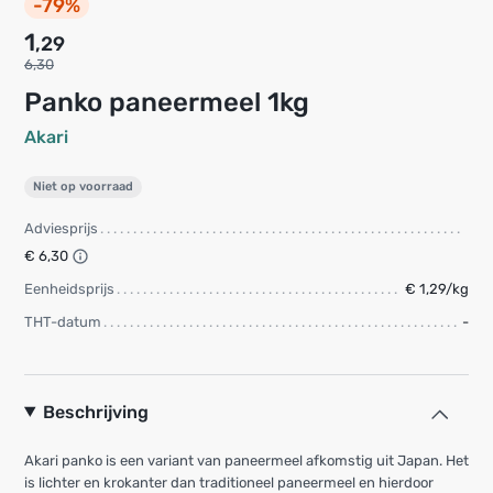
-79%
1
,29
6,30
Panko paneermeel 1kg
Akari
Niet op voorraad
Adviesprijs
€ 6,30
Eenheidsprijs
€ 1,29/kg
THT-datum
-
Beschrijving
Akari panko is een variant van paneermeel afkomstig uit Japan. Het
is lichter en krokanter dan traditioneel paneermeel en hierdoor