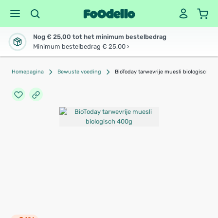
Nog € 25,00 tot het minimum bestelbedrag
Minimum bestelbedrag € 25,00 ›
Homepagina
Bewuste voeding
BioToday tarwevrije muesli biologisch 4