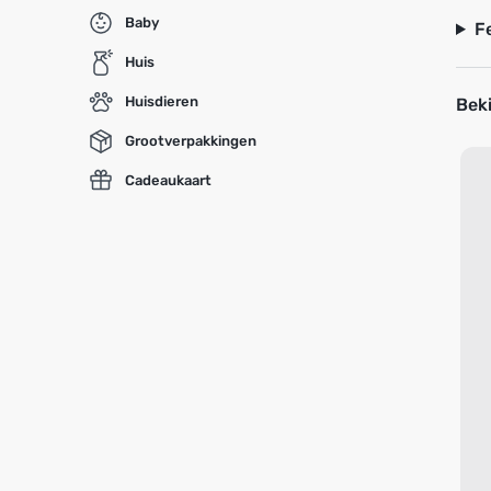
Baby
F
Huis
Huisdieren
Beki
Grootverpakkingen
Cadeaukaart