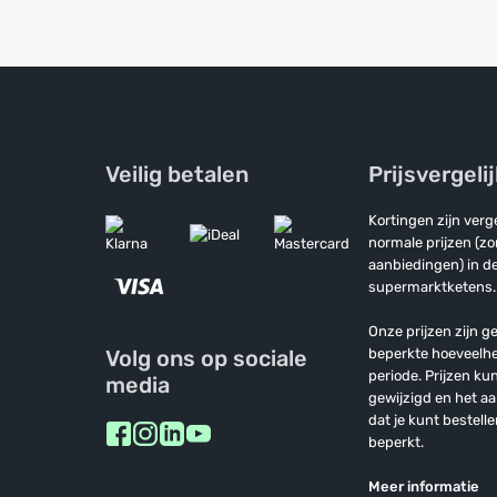
Veilig betalen
Prijsvergeli
Kortingen zijn ver
normale prijzen (z
aanbiedingen) in de
supermarktketens.
Onze prijzen zijn ge
Volg ons op sociale
beperkte hoeveelh
periode. Prijzen k
media
gewijzigd en het a
dat je kunt bestelle
beperkt.
Meer informatie