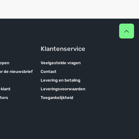
Klantenservice
kopen
Veelgestelde vragen
oor de nieuwsbrief
Contact
Levering en betaling
klant
Leveringsvoorwaarden
tors
Toegankelijkheid