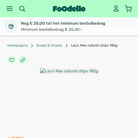
Nog € 25,00 tot het minimum bestelbedrag
Minimum bestelbedrag € 25,00 ›
Homepagina
Snoep & Snacks
Lay's Max naturel chips 185g