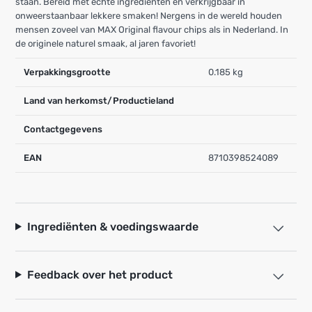
staan. Bereid met echte ingrediënten en verkrijgbaar in
onweerstaanbaar lekkere smaken! Nergens in de wereld houden
mensen zoveel van MAX Original flavour chips als in Nederland. In
de originele naturel smaak, al jaren favoriet!
Verpakkingsgrootte
0.185 kg
Land van herkomst/Productieland
Contactgegevens
EAN
8710398524089
Ingrediënten & voedingswaarde
Feedback over het product