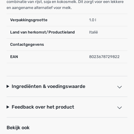
combinatie van rijst, soja en kokosmelk. Dit zorgt voor een lekkere
en aangename alternatief voor melk.
Verpakkingsgrootte
1.0 l
Land van herkomst/Productieland
Italië
Contactgegevens
EAN
8023678729822
Ingrediënten & voedingswaarde
Feedback over het product
Bekijk ook