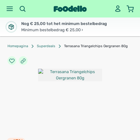
Nog € 25,00 tot het minimum bestelbedrag
Minimum bestelbedrag € 25,00 ›
Homepagina
Superdeals
Terrasana Triangelchips Oergranen 80g