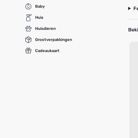
Baby
F
Huis
Huisdieren
Beki
Grootverpakkingen
Cadeaukaart