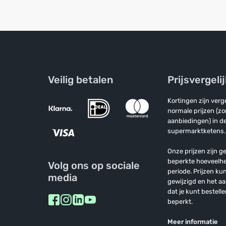
Veilig betalen
Prijsvergeli
Kortingen zijn ver
normale prijzen (z
aanbiedingen) in de
supermarktketens.
Onze prijzen zijn ge
beperkte hoeveelh
Volg ons op sociale
periode. Prijzen k
media
gewijzigd en het a
dat je kunt bestelle
beperkt.
Meer informatie