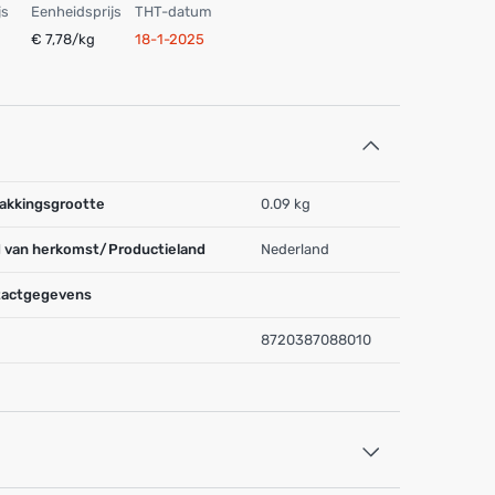
js
Eenheidsprijs
THT-datum
€ 7,78/kg
18-1-2025
akkingsgrootte
0.09 kg
 van herkomst/Productieland
Nederland
actgegevens
8720387088010