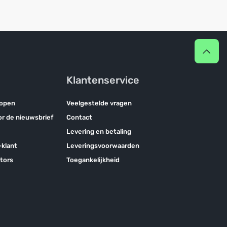
Klantenservice
kopen
Veelgestelde vragen
oor de nieuwsbrief
Contact
Levering en betaling
klant
Leveringsvoorwaarden
tors
Toegankelijkheid