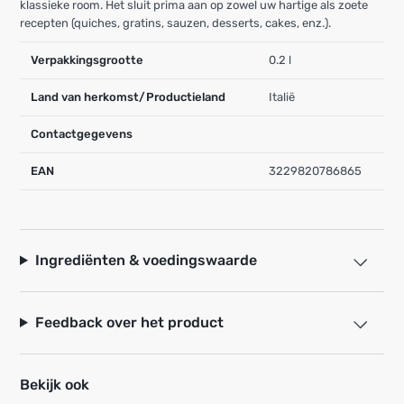
klassieke room. Het sluit prima aan op zowel uw hartige als zoete
recepten (quiches, gratins, sauzen, desserts, cakes, enz.).
Verpakkingsgrootte
0.2 l
Land van herkomst/Productieland
Italië
Contactgegevens
EAN
3229820786865
Ingrediënten & voedingswaarde
Feedback over het product
Bekijk ook