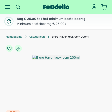
Nog € 25,00 tot het minimum bestelbedrag
Minimum bestelbedrag € 25,00 ›
Homepagina
Categorieën
Bjorg Haver kookroom 200ml