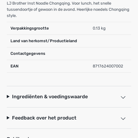
LJ Brother Inst Noodle Chongqing. Voor lunch, het snelle
tussendoortje of gewoon in de avond. Heerlijke noedels Chongqing
style.
Verpakkingsgrootte
0.13 kg
Land van herkomst/Productieland
Contactgegevens
EAN
8717624007002
Ingrediënten & voedingswaarde
Feedback over het product