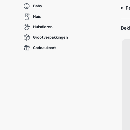
Baby
F
Huis
Huisdieren
Beki
Grootverpakkingen
Cadeaukaart