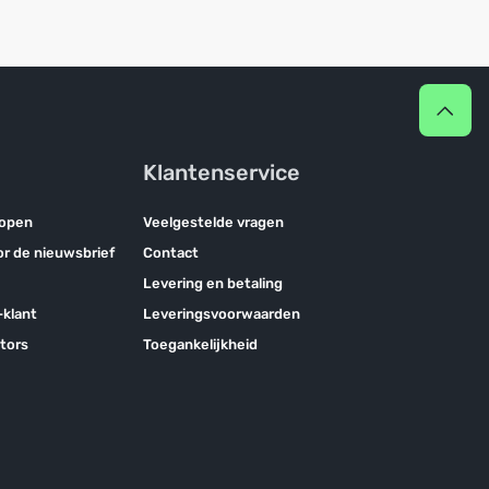
Klantenservice
kopen
Veelgestelde vragen
oor de nieuwsbrief
Contact
Levering en betaling
klant
Leveringsvoorwaarden
tors
Toegankelijkheid