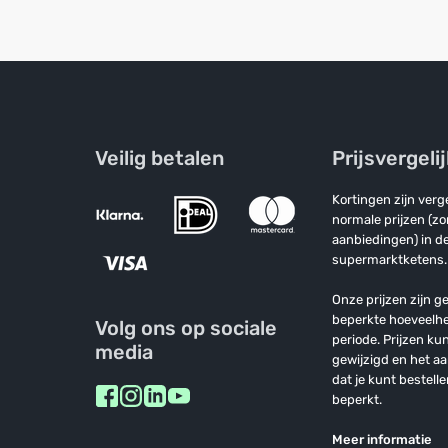
Veilig betalen
Prijsvergeli
Kortingen zijn ver
normale prijzen (z
aanbiedingen) in de
supermarktketens.
Onze prijzen zijn ge
beperkte hoeveelh
Volg ons op sociale
periode. Prijzen k
media
gewijzigd en het a
dat je kunt bestelle
beperkt.
Meer informatie