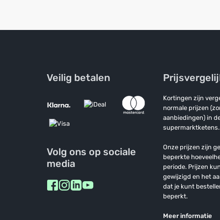
Veilig betalen
Prijsvergeli
Kortingen zijn ver
normale prijzen (z
aanbiedingen) in de
supermarktketens.
Onze prijzen zijn ge
Volg ons op sociale
beperkte hoeveelh
media
periode. Prijzen k
gewijzigd en het a
dat je kunt bestelle
beperkt.
Meer informatie