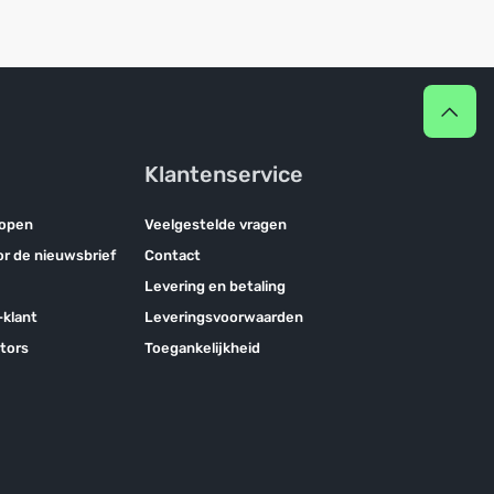
Klantenservice
kopen
Veelgestelde vragen
oor de nieuwsbrief
Contact
Levering en betaling
klant
Leveringsvoorwaarden
tors
Toegankelijkheid