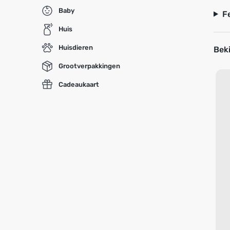
Baby
F
Huis
Huisdieren
Beki
Grootverpakkingen
Cadeaukaart