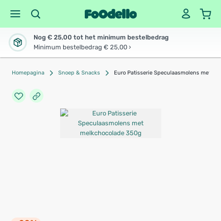
Nog € 25,00 tot het minimum bestelbedrag
Minimum bestelbedrag € 25,00 ›
Homepagina
Snoep & Snacks
Euro Patisserie Speculaasmolens met me