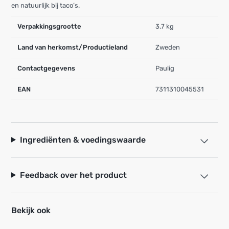
en natuurlijk bij taco’s.
Verpakkingsgrootte
3.7 kg
Land van herkomst/Productieland
Zweden
Contactgegevens
Paulig
EAN
7311310045531
Ingrediënten & voedingswaarde
Feedback over het product
Bekijk ook