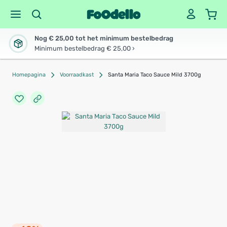
Nog € 25,00 tot het minimum bestelbedrag
Minimum bestelbedrag € 25,00 ›
Homepagina
Voorraadkast
Santa Maria Taco Sauce Mild 3700g