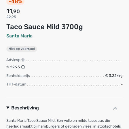
-48%
11
,90
22,95
Taco Sauce Mild 3700g
Santa Maria
Niet op voorraad
Adviesprijs
€ 22,95
Eenheidsprijs
€ 3,22/kg
THT-datum
-
Beschrijving
Santa Maria Taco Sauce Mild. Een volle en milde tacosaus die
heerlijk smaakt bij hamburgers of gebraden vlees, in stoofschotels