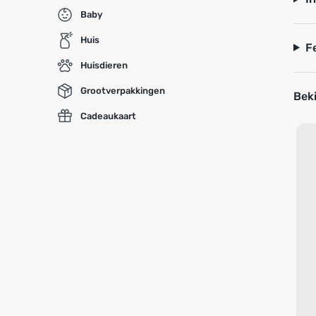
Baby
Huis
F
Huisdieren
Grootverpakkingen
Beki
Cadeaukaart