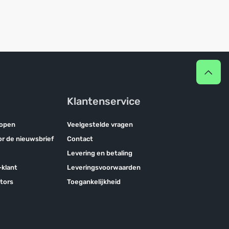
Klantenservice
kopen
Veelgestelde vragen
oor de nieuwsbrief
Contact
Levering en betaling
klant
Leveringsvoorwaarden
tors
Toegankelijkheid