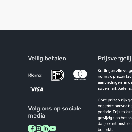
Veilig betalen
Prijsvergeli
Kortingen zijn ver
normale prijzen (z
aanbiedingen) in de
supermarktketens.
Onze prijzen zijn ge
beperkte hoeveelh
Volg ons op sociale
periode. Prijzen k
media
gewijzigd en het a
dat je kunt bestelle
beperkt.