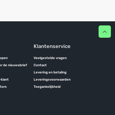
Klantenservice
kopen
Veelgestelde vragen
oor de nieuwsbrief
Contact
Levering en betaling
klant
Leveringsvoorwaarden
tors
Toegankelijkheid