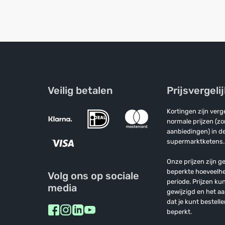
Veilig betalen
Prijsvergeli
Kortingen zijn ver
normale prijzen (z
aanbiedingen) in de
supermarktketens.
Onze prijzen zijn ge
beperkte hoeveelh
Volg ons op sociale
periode. Prijzen k
media
gewijzigd en het a
dat je kunt bestelle
beperkt.