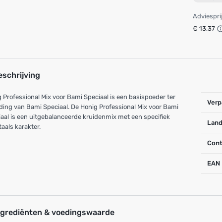
Adviespri
€ 13,37
eschrijving
 Professional Mix voor Bami Speciaal is een basispoeder ter
Verp
ding van Bami Speciaal. De Honig Professional Mix voor Bami
aal is een uitgebalanceerde kruidenmix met een specifiek
Land
taals karakter.
Cont
EAN
ngrediënten & voedingswaarde