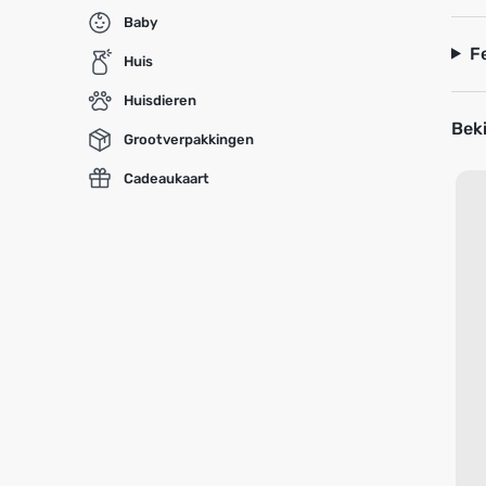
Baby
F
Huis
Huisdieren
Beki
Grootverpakkingen
Cadeaukaart