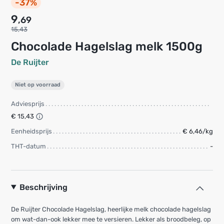
-37%
9
,69
15,43
Chocolade Hagelslag melk 1500g
De Ruijter
Niet op voorraad
Adviesprijs
€ 15,43
Eenheidsprijs
€ 6,46/kg
THT-datum
-
Beschrijving
De Ruijter Chocolade Hagelslag, heerlijke melk chocolade hagelslag
om wat-dan-ook lekker mee te versieren. Lekker als broodbeleg, op