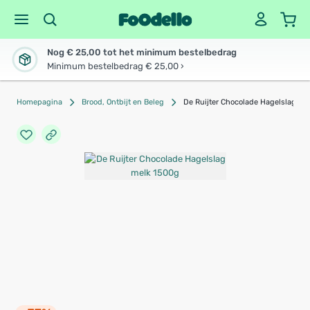
Nog € 25,00 tot het minimum bestelbedrag
Minimum bestelbedrag € 25,00 ›
Homepagina
Brood, Ontbijt en Beleg
De Ruijter Chocolade Hagelslag me