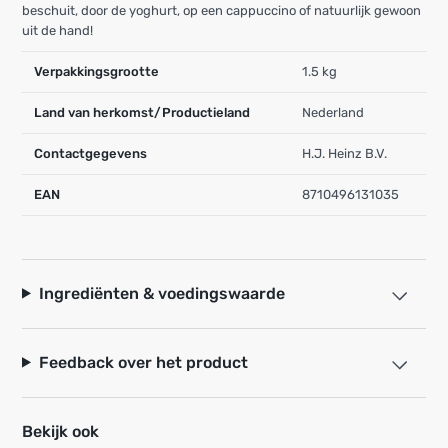
beschuit, door de yoghurt, op een cappuccino of natuurlijk gewoon
uit de hand!
Verpakkingsgrootte
1.5 kg
Land van herkomst/Productieland
Nederland
Contactgegevens
H.J. Heinz B.V.
EAN
8710496131035
Ingrediënten & voedingswaarde
Feedback over het product
Bekijk ook