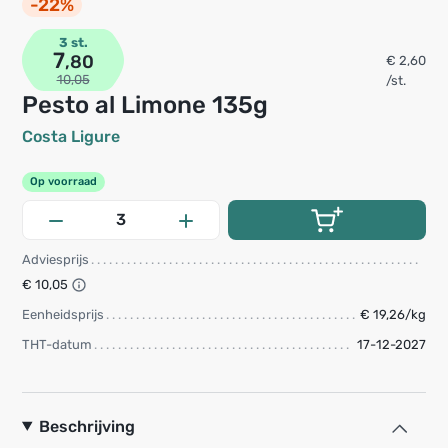
-22%
3 st.
7
,80
€ 2,60
10,05
/st.
Pesto al Limone 135g
Costa Ligure
Op voorraad
Adviesprijs
€ 10,05
Eenheidsprijs
€ 19,26/kg
THT-datum
17-12-2027
Beschrijving