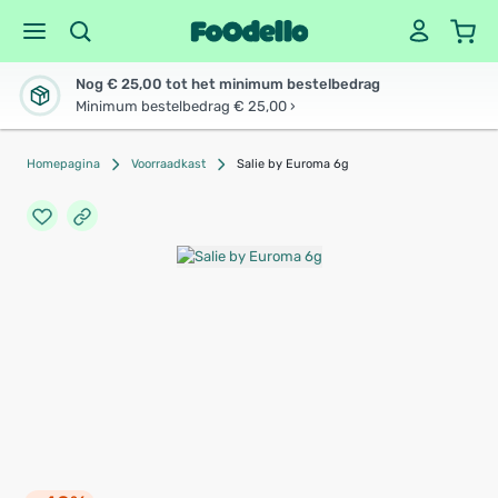
Nog € 25,00 tot het minimum bestelbedrag
Minimum bestelbedrag € 25,00 ›
Homepagina
Voorraadkast
Salie by Euroma 6g