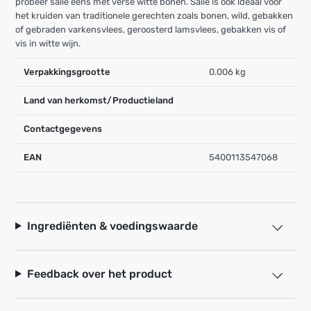
probeer salie eens met verse witte bonen. Salie is ook ideaal voor
het kruiden van traditionele gerechten zoals bonen, wild, gebakken
of gebraden varkensvlees, geroosterd lamsvlees, gebakken vis of
vis in witte wijn.
Verpakkingsgrootte
0.006 kg
Land van herkomst/Productieland
Contactgegevens
EAN
5400113547068
Ingrediënten & voedingswaarde
Feedback over het product