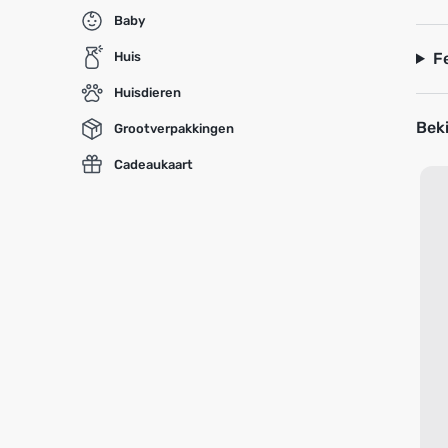
Baby
Huis
F
Huisdieren
Beki
Grootverpakkingen
Cadeaukaart