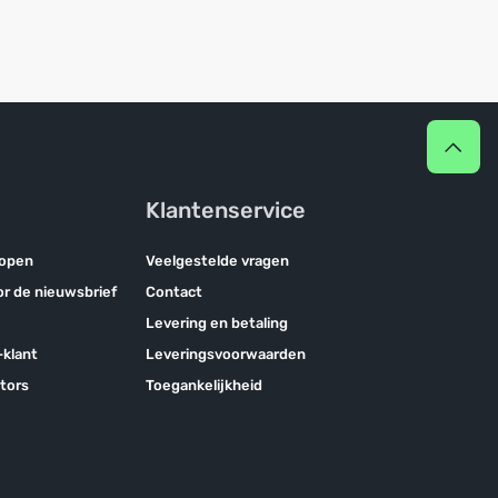
Klantenservice
kopen
Veelgestelde vragen
oor de nieuwsbrief
Contact
Levering en betaling
klant
Leveringsvoorwaarden
tors
Toegankelijkheid