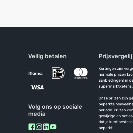
Veilig betalen
Prijsvergeli
Kortingen zijn ver
normale prijzen (z
aanbiedingen) in de
supermarktketens.
Onze prijzen zijn ge
beperkte hoeveelh
Volg ons op sociale
periode. Prijzen k
media
gewijzigd en het a
dat je kunt bestelle
beperkt.