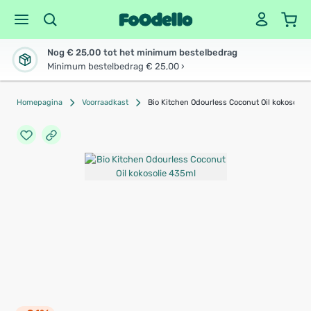
Nog € 25,00 tot het minimum bestelbedrag
Minimum bestelbedrag € 25,00 ›
Homepagina
Voorraadkast
Bio Kitchen Odourless Coconut Oil kokosolie