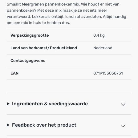
Smaakt Meergranen pannenkoekenmix. Wie houdt er niet van
pannenkoeken? Met deze mix maak je ze net iets meer
verantwoord. Lekker als ontbijt, lunch of avondeten. Altijd handig
om een mix in huis te hebben dus.
Verpakkingsgrootte
0.4 kg
Land van herkomst/Productieland
Nederland
Contactgegevens
EAN
8719153038731
Ingrediënten & voedingswaarde
Feedback over het product