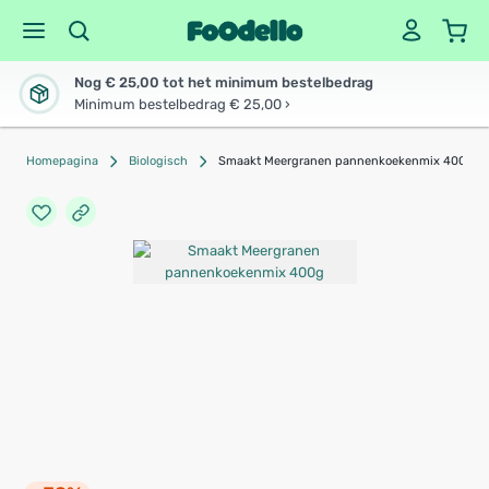
Nog € 25,00 tot het minimum bestelbedrag
Minimum bestelbedrag € 25,00 ›
Homepagina
Biologisch
Smaakt Meergranen pannenkoekenmix 400g