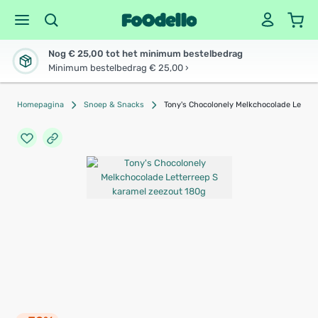
Nog € 25,00 tot het minimum bestelbedrag
Minimum bestelbedrag € 25,00 ›
Homepagina
Snoep & Snacks
Tony's Chocolonely Melkchocolade Letter