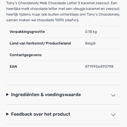
Tony’s Chocolonely Melk Chocolade Letter S karamel zeezout. Een
heerlijke melk chocolade letter met een vleugje karamel en zeezout,
heerlijk tijdens maar ook buiten sinterklaas om! Tony’s Chocolonely,
samen maken we chocolade 100% slaafvrij.
Verpakkingsgrootte
0.18 kg
Land van herkomst/Productieland
België
Contactgegevens
EAN
8719956490798
Ingrediënten & voedingswaarde
Feedback over het product