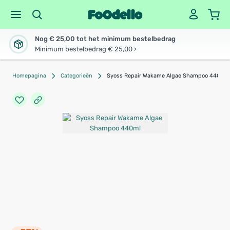
Nog € 25,00 tot het minimum bestelbedrag
Minimum bestelbedrag € 25,00 ›
Homepagina
Categorieën
Syoss Repair Wakame Algae Shampoo 440ml