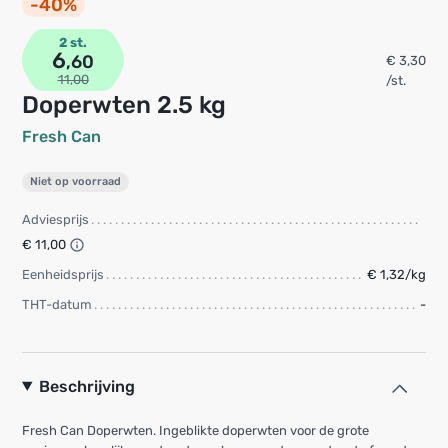
-40%
2 st.
6
,60
€ 3,30
11,00
/st.
Doperwten 2.5 kg
Fresh Can
Niet op voorraad
Adviesprijs
€ 11,00
Eenheidsprijs
€ 1,32/kg
THT-datum
-
Beschrijving
Fresh Can Doperwten. Ingeblikte doperwten voor de grote