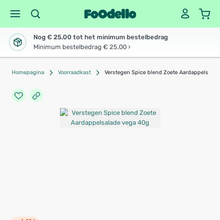
Nog € 25,00 tot het minimum bestelbedrag
Minimum bestelbedrag € 25,00 ›
Homepagina
Voorraadkast
Verstegen Spice blend Zoete Aardappelsala