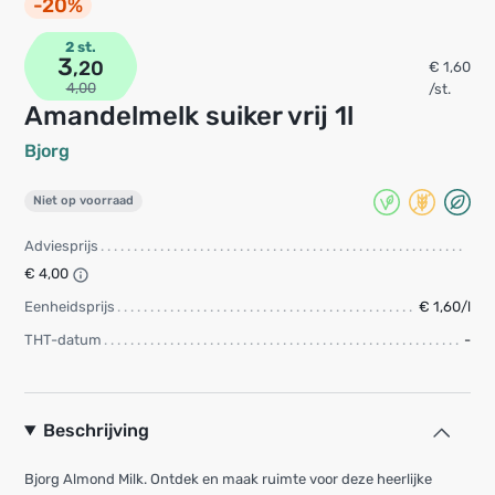
-20%
2 st.
3
,20
€ 1,60
4,00
/st.
Amandelmelk suiker vrij 1l
Bjorg
Niet op voorraad
Adviesprijs
€ 4,00
Eenheidsprijs
€ 1,60/l
THT-datum
-
Beschrijving
Bjorg Almond Milk. Ontdek en maak ruimte voor deze heerlijke