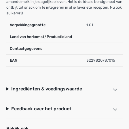
amandelmelk in je dagelijkse leven. Het is de ideale bondgenoot van
ontbijt tot snack om te integreren in al je favoriete recepten. Nu ook
suikervrij!
Verpakkingsgrootte
1.0 l
Land van herkomst/Productieland
Contactgegevens
EAN
3229820787015
Ingrediënten & voedingswaarde
Feedback over het product
Bekijk ook