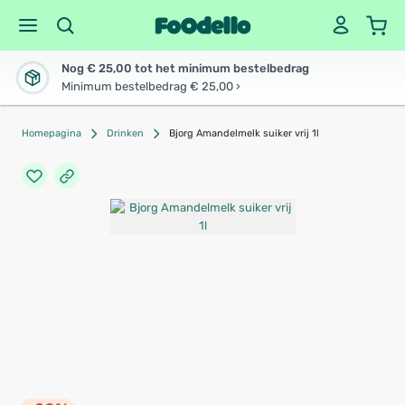
Nog € 25,00 tot het minimum bestelbedrag
Minimum bestelbedrag € 25,00 ›
Homepagina
Drinken
Bjorg Amandelmelk suiker vrij 1l